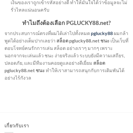
เงินของเราถูกเข้ารหัสอย่างดี ทำให้มั่นใจได้ว่าข้อมูลจะไม่
รั่วไหลแน่นอนครับ
ทำไมถึงต้องเลือก PGLUCKY88.net?
จากประสบการณ์ตรงที่ผมได้เล่าไปทั้งหมด
pglucky88
ผมกล้า
พูดได้อย่างเต็มปากเลยว่า
สล็อต pglucky88.net ชนะ
เป็นเว็บที่
ตอบโจทย์คนรักการเล่น สล็อต อย่างเราๆ มากๆ เพราะ
นอกจากจะเล่นแล้ว ชนะ ง่ายจริงแล้ว ระบบยังมีความเสถียร,
ปลอดภัย, และมีทีมงานคอยดูแลอย่างดีเยี่ยม
สล็อต
pglucky88.net ชนะ
ทำให้เราสามารถสนุกกับการเดิมพันได้
อย่างไร้กังวล
เกี่ยวกับเรา