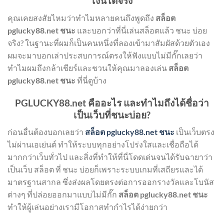
เงินได้จริง
คุณเคยสงสัยไหมว่าทำไมหลายคนถึงพูดถึง
สล็อต
pglucky88.net ชนะ
และบอกว่าที่นี่เล่นสล็อตแล้ว ชนะ บ่อย
จริง? ในฐานะที่ผมก็เป็นคนหนึ่งที่ลองเข้ามาสัมผัสด้วยตัวเอง
ผมจะมาบอกเล่าประสบการณ์ตรงให้ฟังแบบไม่มีกั๊กเลยว่า
ทำไมผมถึงกล้าเชียร์และชวนให้คุณมาลองเล่น
สล็อต
pglucky88.net ชนะ
ที่นี่ดูบ้าง
PGLUCKY88.net คืออะไร และทำไมถึงได้ชื่อว่า
เป็นเว็บที่ชนะบ่อย?
ก่อนอื่นต้องบอกเลยว่า
สล็อต pglucky88.net ชนะ
เป็นเว็บตรง
ไม่ผ่านเอเย่นต์ ทำให้ระบบทุกอย่างโปร่งใสและเชื่อถือได้
มากกว่าเว็บทั่วไป และสิ่งที่ทำให้ที่นี่โดดเด่นจนได้รับฉายาว่า
เป็นเว็บ สล็อต ที่ ชนะ บ่อยก็เพราะระบบเกมที่เสถียรและได้
มาตรฐานสากล ซึ่งส่งผลโดยตรงต่อการออกรางวัลและโบนัส
ต่างๆ ที่ปล่อยออกมาแบบไม่มีกั๊ก
สล็อต pglucky88.net ชนะ
ทำให้ผู้เล่นอย่างเรามีโอกาสทำกำไรได้ง่ายกว่า