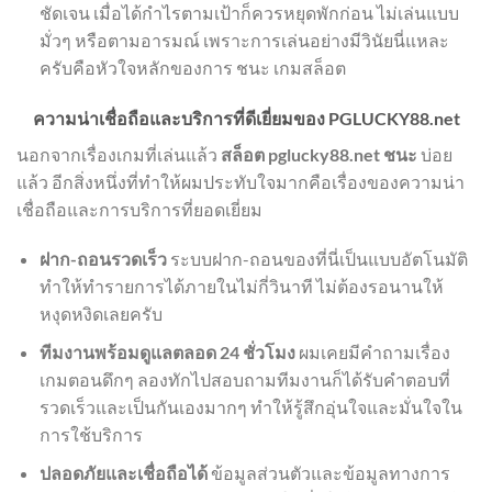
ชัดเจน เมื่อได้กำไรตามเป้าก็ควรหยุดพักก่อน ไม่เล่นแบบ
มั่วๆ หรือตามอารมณ์ เพราะการเล่นอย่างมีวินัยนี่แหละ
ครับคือหัวใจหลักของการ ชนะ เกมสล็อต
ความน่าเชื่อถือและบริการที่ดีเยี่ยมของ PGLUCKY88.net
นอกจากเรื่องเกมที่เล่นแล้ว
สล็อต pglucky88.net ชนะ
บ่อย
แล้ว อีกสิ่งหนึ่งที่ทำให้ผมประทับใจมากคือเรื่องของความน่า
เชื่อถือและการบริการที่ยอดเยี่ยม
ฝาก-ถอนรวดเร็ว
ระบบฝาก-ถอนของที่นี่เป็นแบบอัตโนมัติ
ทำให้ทำรายการได้ภายในไม่กี่วินาที ไม่ต้องรอนานให้
หงุดหงิดเลยครับ
ทีมงานพร้อมดูแลตลอด 24 ชั่วโมง
ผมเคยมีคำถามเรื่อง
เกมตอนดึกๆ ลองทักไปสอบถามทีมงานก็ได้รับคำตอบที่
รวดเร็วและเป็นกันเองมากๆ ทำให้รู้สึกอุ่นใจและมั่นใจใน
การใช้บริการ
ปลอดภัยและเชื่อถือได้
ข้อมูลส่วนตัวและข้อมูลทางการ