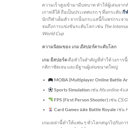
ความเร็วสูงเข้ามามีบทบาท ทำให้ผู้เล่นจาก
เกาหลีใต้ ถือเป็นประเทศแรก ๆ ที่ยกระดับ
กี
นักกีฬาเต็มตัว จากนั้นกระแสนี้ก็แพร่กระจาย
จนถึงการแข่งขันระดับโลก เช่น
The Internat
World Cup
ความนิยมของ
เกม อีสปอร์ต
ระดับโลก
เกม อีสปอร์ต
คือหัวใจสำคัญที่ทำให้วงการนี้เ
กติกาชัดเจน และมีฐานผู้เล่นขนาดใหญ่
MOBA (Multiplayer Online Battle A
Sports Simulation
เช่น
fifa online 4
แ
FPS (First Person Shooter)
เช่น
CS:
Card Games และ Battle Royale
เช่น
H
เกมเหล่านี้ทำให้แฟน ๆ ทั่วโลกสนุกไปกับก