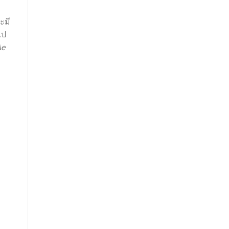
ะมี
ไป
Ae
ล