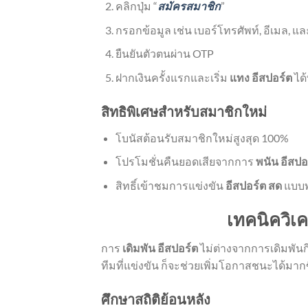
คลิกปุ่ม “
สมัครสมาชิก
”
กรอกข้อมูล เช่น เบอร์โทรศัพท์, อีเมล, แ
ยืนยันตัวตนผ่าน OTP
ฝากเงินครั้งแรกและเริ่ม
แทง อีสปอร์ต
ได้
สิทธิพิเศษสำหรับสมาชิกใหม่
โบนัสต้อนรับสมาชิกใหม่สูงสุด 100%
โปรโมชั่นคืนยอดเสียจากการ
พนัน อีสปอ
สิทธิ์เข้าชมการแข่งขัน
อีสปอร์ต สด
แบบพ
เทคนิควิเ
การ
เดิมพัน อีสปอร์ต
ไม่ต่างจากการเดิมพันกี
ทีมที่แข่งขัน ก็จะช่วยเพิ่มโอกาสชนะได้มากข
ศึกษาสถิติย้อนหลัง