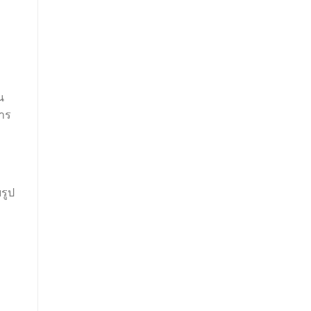
น
การ
รูป