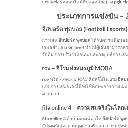
แพลตฟอร์มออนไลน์ที่ปลอดภัยอย่าง
pgluc
ประเภทการแข่งขัน –
อีสปอร์ต ฟุตบอล (Football Esports)
การเล่น
อีสปอร์ต ฟุตบอล
ได้รับความนิยมอย่
เกมอย่าง
fifa online 4
ทำให้ผู้เล่นสามารถสว
จัดทีม การบริหารนักเตะ และกลยุทธ์การเล่นท
rov – ฮีโร่แห่งสมรภูมิ MOBA
rov
หรือ
Arena of Valor
คือหนึ่งใน
เกม อีสป
แบบการเล่น 5v5 ที่ต้องใช้ทักษะการวางแผนแล
มากมาย
fifa online 4 – ความสมจริงในโลกเ
fifa online 4
ถือเป็นเกมที่ทำให้
อีสปอร์ต ฟุ
อัปเดตนักเตะตามฤดูกาลจริง และการแข่งทัวร