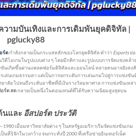
ความบันเทิงและการเดิมพันยุคดิจิทัล |
pglucky88
อร์ต
กำลังกลายเป็นกระแสหลักของโลกยุคดิจิทัล คำว่า
Esports
ย่
นวิดีโอเกมในรูปแบบต่าง ๆ โดยมีกติกาและรูปแบบการจัดแข่งคล้า
งขันเกิดขึ้นผ่านแพลตฟอร์มดิจิทัลและออนไลน์ หลายคนอาจยังสงส
การเล่นเกมธรรมดา แต่เป็นการยกระดับการเล่นเกมไปสู่การแข่งขันที
ยาลัย ไปจนถึงระดับอาชีพที่มีเงินรางวัลมหาศาล การแข่งขันเหล่าน
ปอร์ต สด
กลายเป็นหนึ่งในคอนเทนต์ที่ได้รับความนิยมสูงสุดบน
มต้นและ
อีสปอร์ต ประวัติ
970–1980 เมื่อมหาวิทยาลัยต่าง ๆ ในสหรัฐอเมริกาเริ่มจัดแข่งขันเกม
เป็นที่รู้จักในวงกว้าง จนกระทั่งปี 2000 ที่เครือข่ายอินเทอร์เน็ต