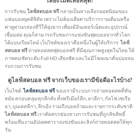
เสียงไม่ดีเลย์ที่สุด?
การรับชม
ไลฟ์สดบอล ฟรี
กลายเป็นทางเลือกยอดนิยมของ
แฟนบอลยุคดิจิทัล เพราะไม่ต้องเสียค่าบริการรายเดือนหรือ
ค่าดูผ่านกล่องทีวีให้ยุ่งยาก เพียงมีอินเทอร์เน็ตและอุปกรณ์
เชื่อมต่อ คุณก็สามารถรับชมการแข่งขันฟุตบอลจากทั่วโลก
ได้แบบเรียลไทม์ เว็บไซต์ของเราคือหนึ่งในผู้ให้บริการ
ไลฟ์
สดบอล ฟรี
ถ่ายทอดสดฟุตบอลฟรี ที่มีคุณภาพสูงสุดในไทย ให้
ภาพคมชัดระดับ Full HD เสียงชัด และไม่มีโฆษณาคั่นบ่อยจน
รบกวนการรับชม
ดูไลฟ์สดบอล ฟรี จากเว็บของเรามีข้อดีอะไรบ้าง?
เว็บไซต์
ไลฟ์สดบอล ฟรี
ของเรามีระบบการถ่ายทอดสดที่ทัน
สมัย ครอบคลุมทุกลีกดัง ทั้งพรีเมียร์ลีก, ลาลีกา, กัลโช่ เซเรีย
อา, บุนเดสลีกา, ลีกเอิง รวมถึงบอลถ้วยและรายการระดับชาติ
ไลฟ์สดบอล ฟรี
เราคัดสรรช่องทางการรับชมที่ถูกลิขสิทธิ์
พร้อมทีมงานอัปเดตตารางแข่งขันและลิงก์ถ่ายทอดสดให้ทุก
วัน