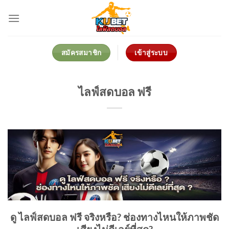
Skip
to
content
สมัครสมาชิก
เข้าสู่ระบบ
ไลฟ์สดบอล ฟรี
ดู ไลฟ์สดบอล ฟรี จริงหรือ? ช่องทางไหนให้ภาพชัด