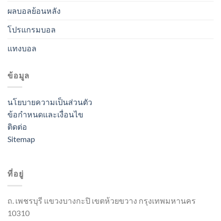
ผลบอลย้อนหลัง
โปรแกรมบอล
แทงบอล
ข้อมูล
นโยบายความเป็นส่วนตัว
ข้อกำหนดและเงื่อนไข
ติดต่อ
Sitemap
ที่อยู่
ถ. เพชรบุรี แขวงบางกะปิ เขตห้วยขวาง กรุงเทพมหานคร
10310